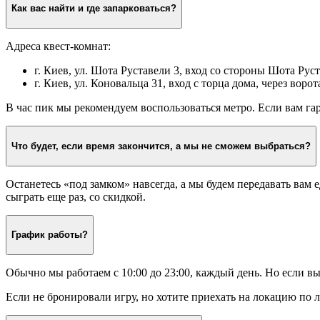
Как вас найти и где запарковаться?
Адреса квест-комнат:
г. Киев, ул. Шота Руставели 3, вход со стороны Шота Ру
г. Киев, ул. Коновальца 31, вход с торца дома, через вор
В час пик мы рекомендуем воспользоваться метро. Если вам г
Что будет, если время закончится, а мы не сможем выбраться?
Останетесь «под замком» навсегда, а мы будем передавать вам
сыграть еще раз, со скидкой.
График работы?
Обычно мы работаем с 10:00 до 23:00, каждый день. Но если в
Если не бронировали игру, но хотите приехать на локацию по