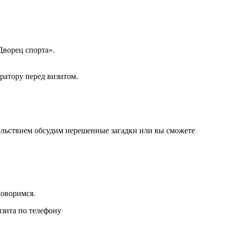
Дворец спорта».
ратору перед визитом.
овольствием обсудим нерешенные загадки или вы сможете
говоримся.
изита по телефону