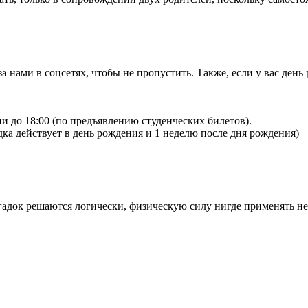
а нами в соцсетях, чтобы не пропустить. Также, если у вас ден
ни до 18:00 (по предъявлению студенческих билетов).
а действует в день рождения и 1 неделю после дня рождения)
адок решаются логически, физическую силу нигде применять не 