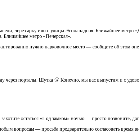
ставели, через арку или с улицы Эспланадная. Ближайшее метро «
ота. Ближайшее метро «Печерская».
арантированно нужно парковочное место — сообщите об этом опе
 еду через порталы. Шутка 🙂 Конечно, мы вас выпустим и с уд
ы захотите остаться «Под замком» ночью — просто позвоните, до
 любым вопросам — просьба предварительно согласовать время в