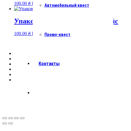
100.00
₴
Подробнее
Автомобильный квест
Упаковка — Розовый мини-кейс
100.00
₴
Подробнее
Промо-квест
Контакты