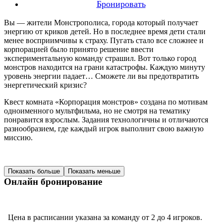
Бронировать
Вы — жители Монстрополиса, города который получает
энергию от криков детей. Но в последнее время дети стали
менее восприимчивы к страху. Пугать стало все сложнее и
корпорацией было принято решение ввести
экспериментальную команду страшил. Вот только город
монстров находится на грани катастрофы. Каждую минуту
уровень энергии падает… Сможете ли вы предотвратить
энергетический кризис?
Квест комната «Корпорация монстров» создана по мотивам
одноименного мультфильма, но не смотря на тематику
понравится взрослым. Задания технологичны и отличаются
разнообразием, где каждый игрок выполнит свою важную
миссию.
Показать больше
Показать меньше
Онлайн бронирование
Цена в расписании указана за команду от 2 до 4 игроков.