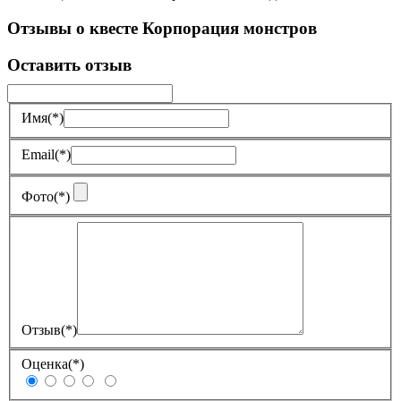
Отзывы о квесте Корпорация монстров
Оставить отзыв
Имя
(*)
Email
(*)
Фото
(*)
Отзыв
(*)
Оценка
(*)