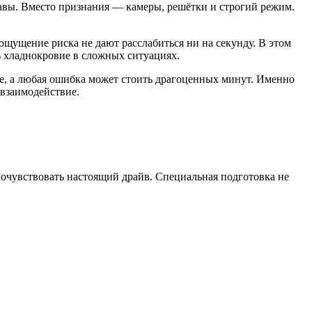
авы. Вместо признания — камеры, решётки и строгий режим.
ощущение риска не дают расслабиться ни на секунду. В этом
ть хладнокровие в сложных ситуациях.
ие, а любая ошибка может стоить драгоценных минут. Именно
 взаимодействие.
почувствовать настоящий драйв. Специальная подготовка не