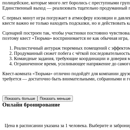
полицейские, которые много лет боролись с преступными груп
Единственный выход — реализовать тщательно продуманный пл
С первых минут игра погружает в атмосферу изоляции и давлен
квесте важно не только находить подсказки, но и действовать 
Сценарий построен так, чтобы участники постоянно чувствова
поэтому квест «Тюрьма» воспринимается не как обычная игра,
Реалистичный антураж тюремных помещений с эффектом 
Продуманный сюжет побега с чёткой последовательност
Командные задания, требующие координации и доверия 
Ограниченное время, усиливающее напряжение до самог
Квест-комната «Тюрьма» отлично подойдёт для компании друзе
требуется — достаточно быть внимательными, собранными и го
Показать больше
Показать меньше
Онлайн бронирование
Цена в расписании указана за 1 человека. Выберите и заброни