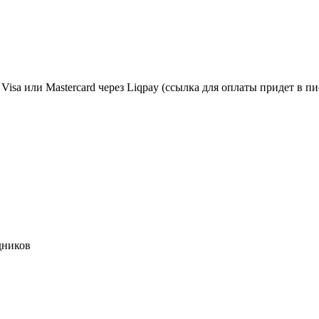
isa или Mastercard через Liqpay (ссылка для оплаты придет в пис
дников