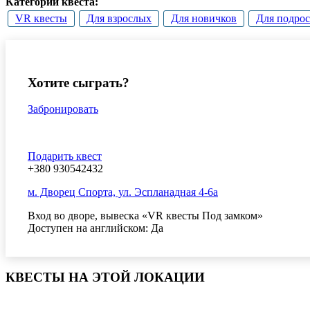
Категории квеста:
VR квесты
Для взрослых
Для новичков
Для подрос
Хотите сыграть?
Забронировать
Подарить квест
+380 930542432
м. Дворец Спорта, ул. Эспланадная 4-6а
Вход во дворе, вывеска «VR квесты Под замком»
Доступен на английском: Да
КВЕСТЫ НА ЭТОЙ ЛОКАЦИИ