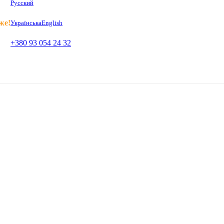
Русский
же!
Українська
English
+380 93 054 24 32