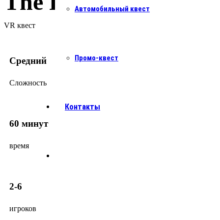
The Prison
Автомобильный квест
VR квест
Промо-квест
Средний
Сложность
Контакты
60 минут
время
2-6
игроков